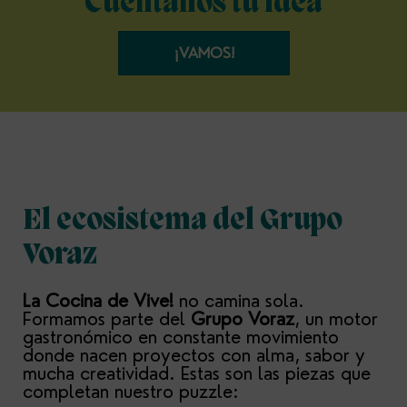
Cuéntanos tu idea
¡VAMOS!
El ecosistema del Grupo
Voraz
La Cocina de Vive!
no camina sola.
Formamos parte del
Grupo Voraz
, un motor
gastronómico en constante movimiento
donde nacen proyectos con alma, sabor y
mucha creatividad. Estas son las piezas que
completan nuestro puzzle: