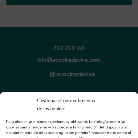
Footer
722 229 041
info@lacocinadevive.com
@lacocinadevive
Gestionar el consentimiento
de las cookies
Para ofrecer las mejores experiencias, utilizamos tecnologías como las
cookies para almacenar y/o acceder a la información del dispositivo. El
consentimiento de estas tecnologías nos permitirá procesar datos como el